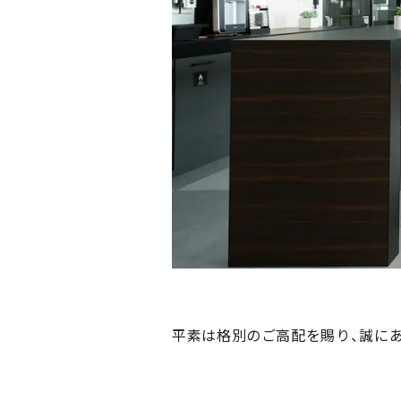
平素は格別のご高配を賜り、誠に