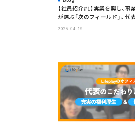
Blog
【社員紹介#1】実業を興し、事
が選ぶ「次のフィールド」。代
2025-04-19