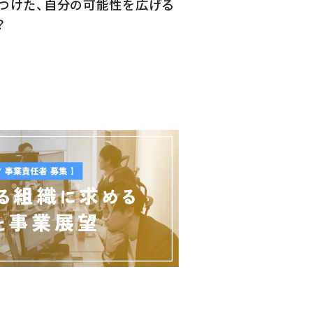
見つけた、自分の可能性を広げる
？