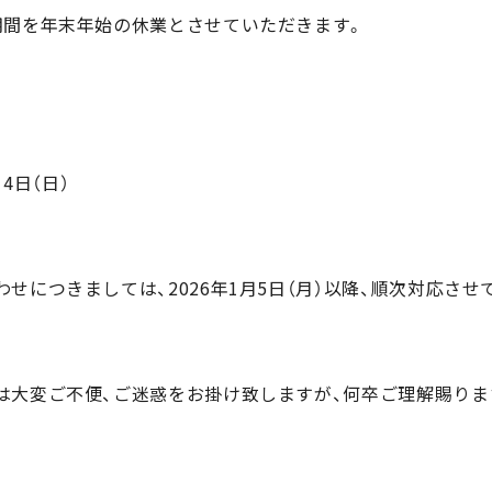
期間を年末年始の休業とさせていただきます。
月4日（日）
せにつきましては、2026年1月5日（月）以降、順次対応させ
は大変ご不便、ご迷惑をお掛け致しますが、何卒ご理解賜りま