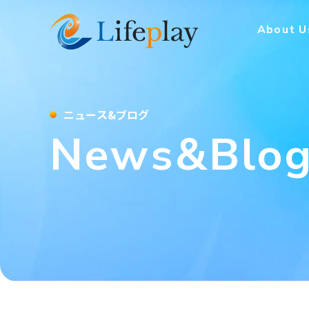
株式会社Lifeplay
About U
ニ
ュ
ー
ス
&
ブ
ロ
グ
N
e
w
s
&
B
l
o