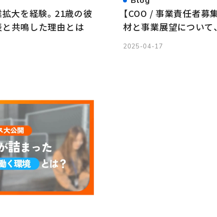
Blog
業拡大を経験。21歳の彼
【COO / 事業責任者
表と共鳴した理由とは
材と事業展望について
2025-04-17