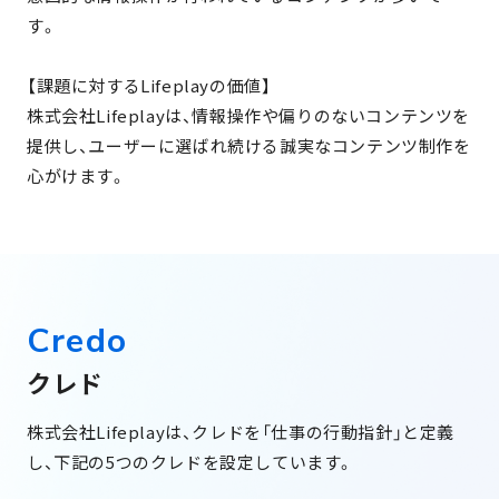
す。
【課題に対するLifeplayの価値】
株式会社Lifeplayは、情報操作や偏りのないコンテンツを
提供し、ユーザーに選ばれ続ける誠実なコンテンツ制作を
心がけます。
C
r
e
d
o
ク
レ
ド
株式会社Lifeplayは、クレドを「仕事の行動指針」と定義
し、下記の5つのクレドを設定しています。