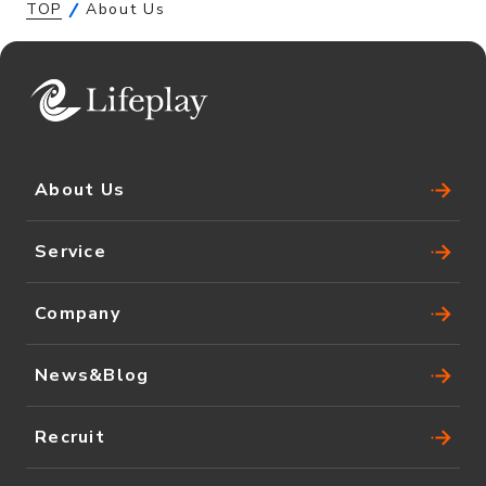
TOP
About Us
About Us
Service
Company
News&Blog
Recruit