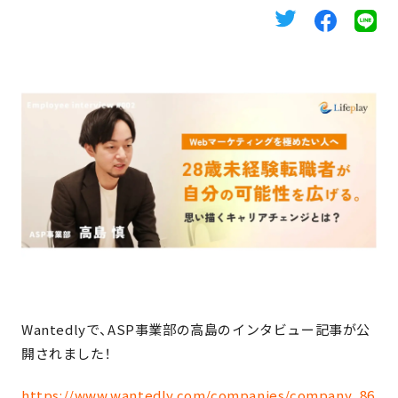
Wantedlyで、ASP事業部の高島のインタビュー記事が公
開されました！
https://www.wantedly.com/companies/company_86