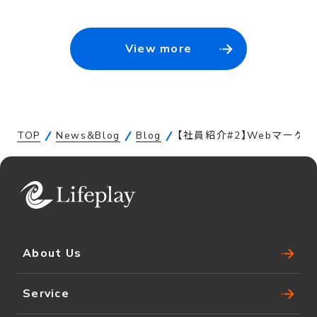
View more
TOP
News&Blog
Blog
【社員紹介#2】Webマー
About Us
Service