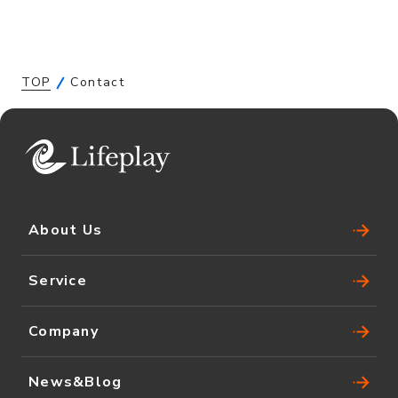
TOP
Contact
About Us
Service
Company
News&Blog